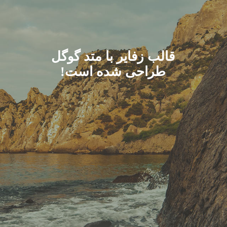
قالب زفایر با متد گوگل
طراحی شده است!